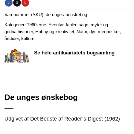
Varenummer (SKU):
de-unges-oenskebog
Kategorier:
1960'erne
,
Eventyr, fabler, sagn, myter og
godnathistorier
,
Hobby og kreativitet
,
Natur, dyr, mennesker,
årstider, kulturer
Se hele antikvariatets bogsamling
De unges ønskebog
Udgivet af Det Bedste af Reader’s Digest (1962)