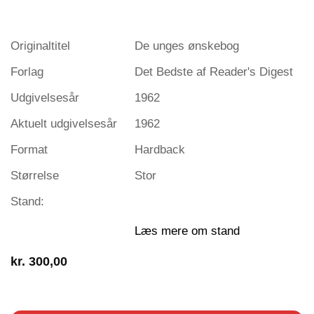
Originaltitel
De unges ønskebog
Forlag
Det Bedste af Reader's Digest
Udgivelsesår
1962
Aktuelt udgivelsesår
1962
Format
Hardback
Størrelse
Stor
Stand:
Læs mere om stand
kr.
300,00
1 på lager