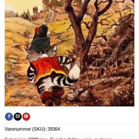
Varenummer (SKU):
39364