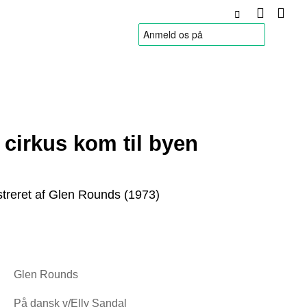
HANDELSBETINGELSER
cirkus kom til byen
lustreret af Glen Rounds (1973)
Glen Rounds
På dansk v/Elly Sandal