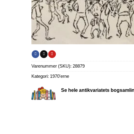
Varenummer (SKU):
28879
Kategori:
1970'erne
Se hele antikvariatets bogsamli