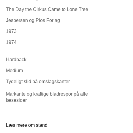
The Day the Cirkus Came to Lone Tree
Jespersen og Pios Forlag
1973
1974
Hardback
Medium
Tydeligt slid på omslagskanter
Markante og kraftige bladrespor på alle
læsesider
Læs mere om stand