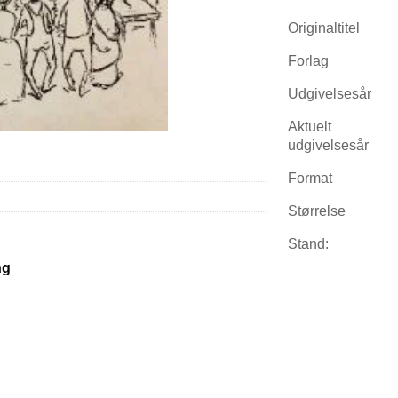
Originaltitel
Forlag
Udgivelsesår
Aktuelt
udgivelsesår
Format
Størrelse
Stand:
ng