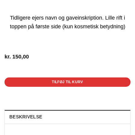
Tidligere ejers navn og gaveinskription. Lille rift i
toppen på første side (kun kosmetisk betydning)
kr.
150,00
1 på lager
TILFØJ TIL KURV
BESKRIVELSE