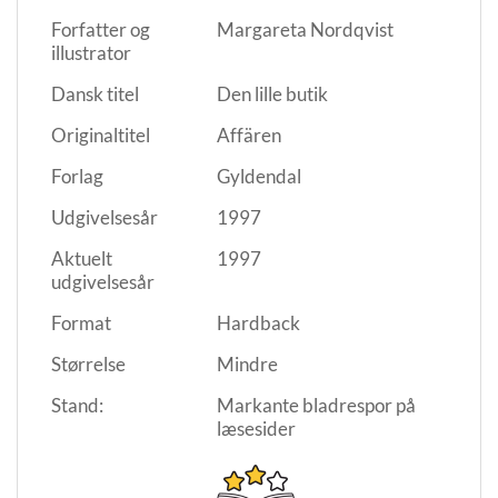
Forfatter og
Margareta Nordqvist
illustrator
Dansk titel
Den lille butik
Originaltitel
Affären
Forlag
Gyldendal
Udgivelsesår
1997
Aktuelt
1997
udgivelsesår
Format
Hardback
Størrelse
Mindre
Stand:
Markante bladrespor på
læsesider