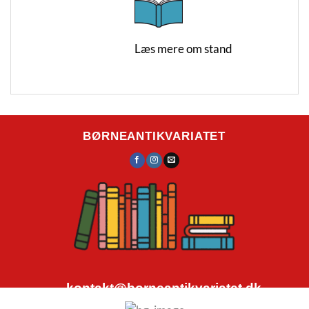
Læs mere om stand
BØRNEANTIKVARIATET
kontakt@borneantikvariatet.dk