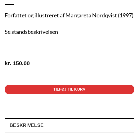
Forfattet og illustreret af Margareta Nordqvist (1997)
Se standsbeskrivelsen
kr.
150,00
1 på lager
TILFØJ TIL KURV
BESKRIVELSE