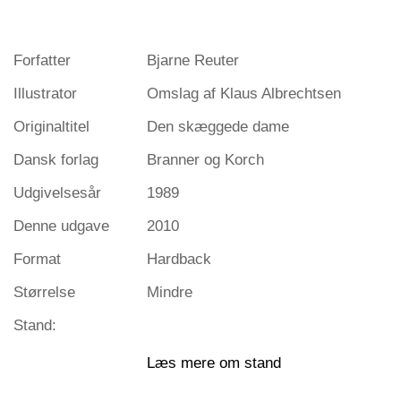
Forfatter
Bjarne Reuter
Illustrator
Omslag af Klaus Albrechtsen
Originaltitel
Den skæggede dame
Dansk forlag
Branner og Korch
Udgivelsesår
1989
Denne udgave
2010
Format
Hardback
Størrelse
Mindre
Stand:
Læs mere om stand