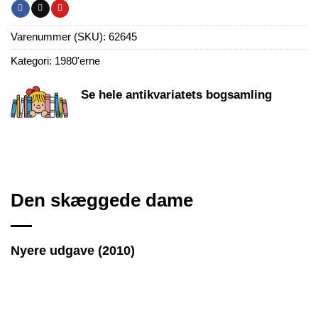
Varenummer (SKU):
62645
Kategori:
1980'erne
Se hele antikvariatets bogsamling
Den skæggede dame
Nyere udgave (2010)