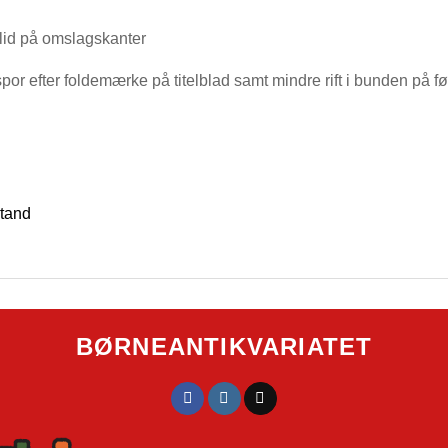
lid på omslagskanter
 spor efter foldemærke på titelblad samt mindre rift i bunden på f
tand
BØRNEANTIKVARIATET