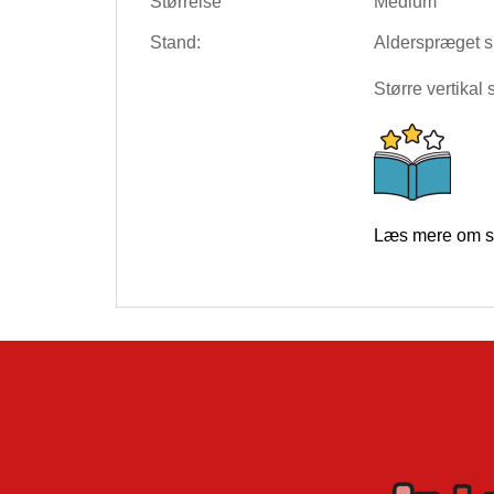
Størrelse
Medium
Stand:
Alderspræget s
Større vertikal
Læs mere om s