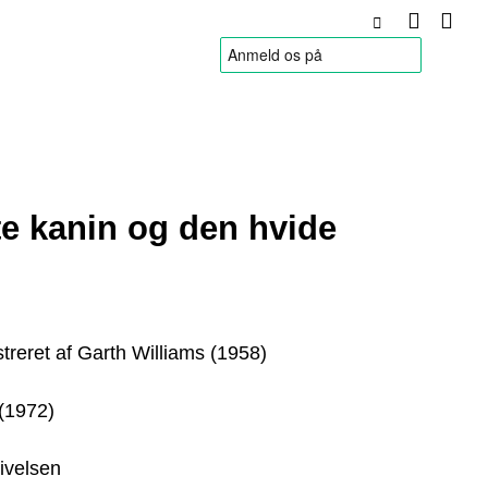
HANDELSBETINGELSER
e kanin og den hvide
ustreret af Garth Williams (1958)
(1972)
ivelsen