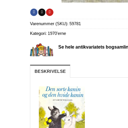
Varenummer (SKU):
59781
Kategori:
1970'erne
Se hele antikvariatets bogsamli
BESKRIVELSE