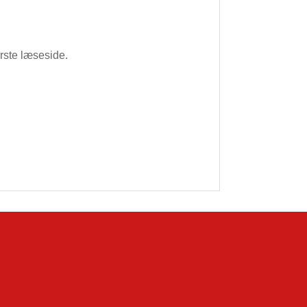
ørste læseside.