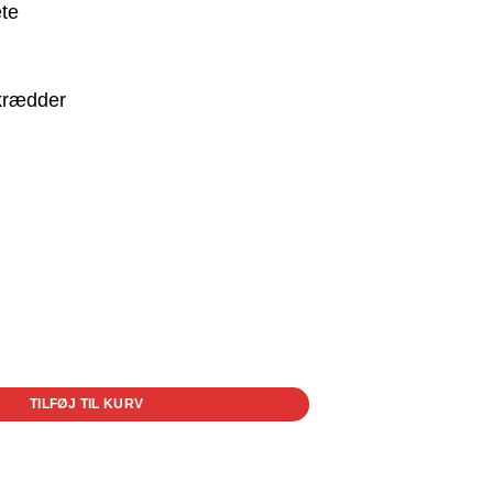
te
krædder
TILFØJ TIL KURV