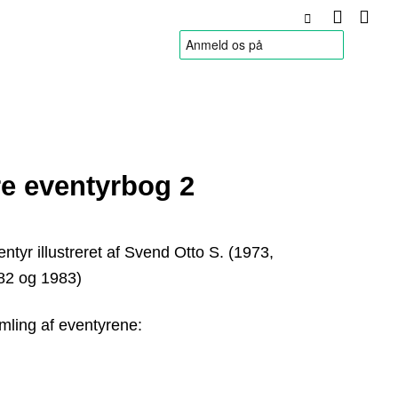
HANDELSBETINGELSER
re eventyrbog 2
ntyr illustreret af Svend Otto S. (1973,
82 og 1983)
mling af eventyrene: