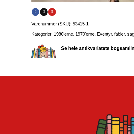
Varenummer (SKU):
53415-1
Kategorier:
1980'erne
,
1970'erne
,
Eventyr, fabler, sa
Se hele antikvariatets bogsamli