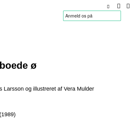
HANDELSBETINGELSER
boede ø
s Larsson og illustreret af Vera Mulder
(1989)