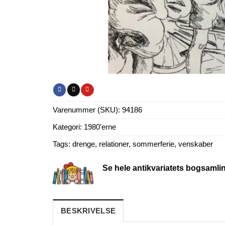
Varenummer (SKU):
94186
Kategori:
1980'erne
Tags:
drenge
,
relationer
,
sommerferie
,
venskaber
Se hele antikvariatets bogsamli
BESKRIVELSE