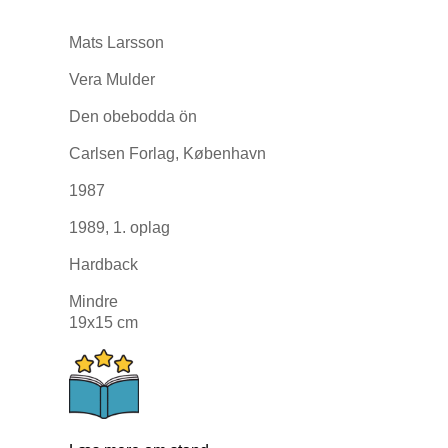
Mats Larsson
Vera Mulder
Den obebodda ön
Carlsen Forlag, København
1987
1989, 1. oplag
Hardback
Mindre
19x15 cm