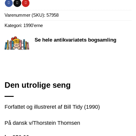
Varenummer (SKU):
57958
Kategori:
1990'erne
Se hele antikvariatets bogsamling
Den utrolige seng
Forfattet og illustreret af Bill Tidy (1990)
På dansk v/Thorstein Thomsen