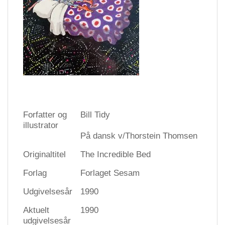
Forfatter og
Bill Tidy
illustrator
På dansk v/Thorstein Thomsen
Originaltitel
The Incredible Bed
Forlag
Forlaget Sesam
Udgivelsesår
1990
Aktuelt
1990
udgivelsesår