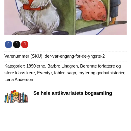
Varenummer (SKU):
der-var-engang-for-de-yngste-2
Kategorier:
1990'erne
,
Barbro Lindgren
,
Berømte forfattere og
store klassikere
,
Eventyr, fabler, sagn, myter og godnathistorier
,
Lena Anderson
Se hele antikvariatets bogsamling