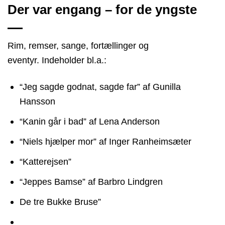
Der var engang – for de yngste
Rim, remser, sange, fortællinger og
eventyr. Indeholder bl.a.:
“Jeg sagde godnat, sagde far” af Gunilla
Hansson
“Kanin går i bad” af Lena Anderson
“Niels hjælper mor” af Inger Ranheimsæter
“Katterejsen”
“Jeppes Bamse” af Barbro Lindgren
De tre Bukke Bruse”