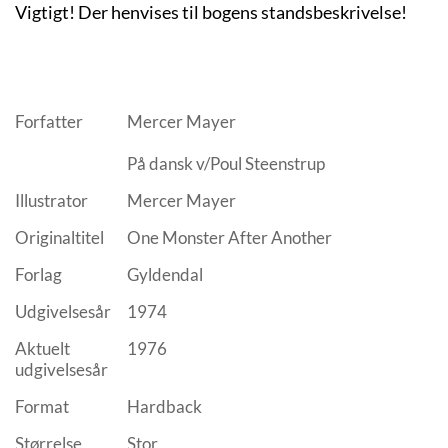
Vigtigt! Der henvises til bogens standsbeskrivelse!
Forfatter
Mercer Mayer
På dansk v/Poul Steenstrup
Illustrator
Mercer Mayer
Originaltitel
One Monster After Another
Forlag
Gyldendal
Udgivelsesår
1974
Aktuelt
1976
udgivelsesår
Format
Hardback
Størrelse
Stor