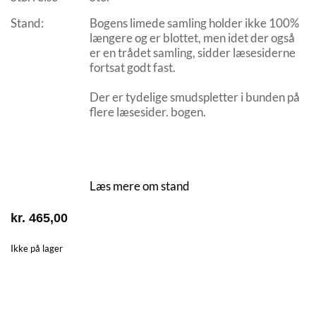
Stand:
Bogens limede samling holder ikke 100%
længere og er blottet, men idet der også
er en trådet samling, sidder læsesiderne
fortsat godt fast.
Der er tydelige smudspletter i bunden på
flere læsesider. bogen.
Læs mere om stand
kr.
465,00
Ikke på lager