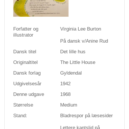
Forfatter og
Virginia Lee Burton
illustrator
På dansk v/Anine Rud
Dansk titel
Det lille hus
Originaltitel
The Little House
Dansk forlag
Gyldendal
Udgivelsesår
1942
Denne udgave
1968
Størrelse
Medium
Stand:
Bladrespor på læsesider
Lettere kantslid på