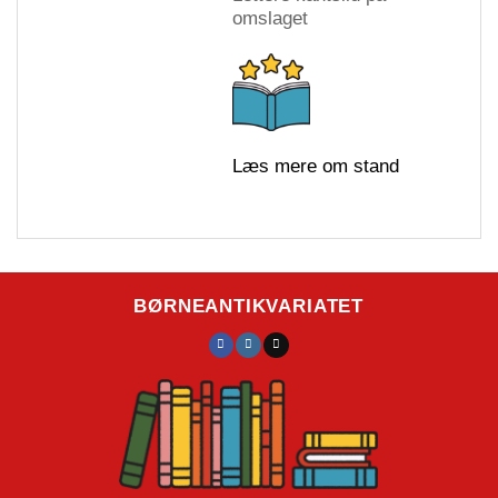
omslaget
Læs mere om stand
BØRNEANTIKVARIATET