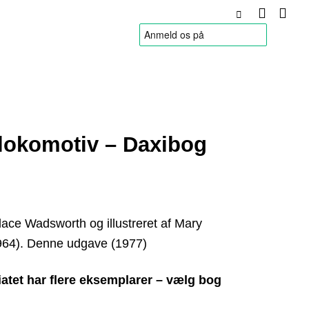
HANDELSBETINGELSER
e lokomotiv – Daxibog
llace Wadsworth og illustreret af Mary
964). Denne udgave (1977)
atet har flere eksemplarer – vælg bog