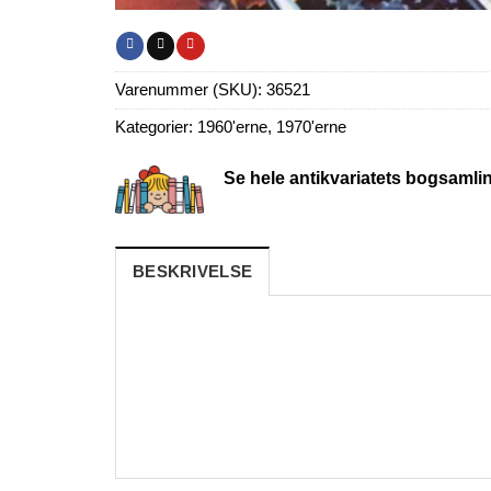
Varenummer (SKU):
36521
Kategorier:
1960'erne
,
1970'erne
Se hele antikvariatets bogsamli
BESKRIVELSE