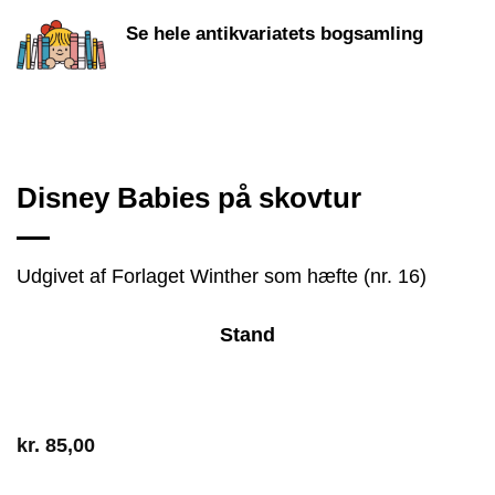
Se hele antikvariatets bogsamling
Disney Babies på skovtur
Udgivet af Forlaget Winther som hæfte (nr. 16)
Stand
kr.
85,00
1 på lager