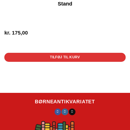
Stand
kr.
175,00
1 på lager
TILFØJ TIL KURV
BØRNEANTIKVARIATET