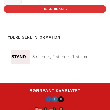
TILFØJ TIL KURV
YDERLIGERE INFORMATION
STAND
3-stjernet, 2-stjernet, 1-stjernet
BØRNEANTIKVARIATET