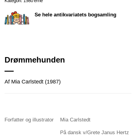
Kategori:
1980'erne
Se hele antikvariatets bogsamling
Drømmehunden
Af Mia Carlstedt (1987)
Forfatter og illustrator
Mia Carlstedt
På dansk v/Grete Janus Hertz