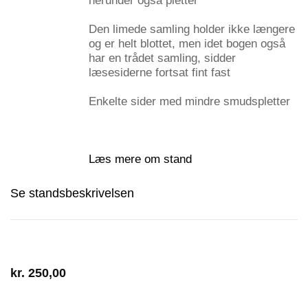
herunder også pletter
Den limede samling holder ikke længere
og er helt blottet, men idet bogen også
har en trådet samling, sidder
læsesiderne fortsat fint fast
Enkelte sider med mindre smudspletter
Læs mere om stand
Se standsbeskrivelsen
kr.
250,00
1 på lager