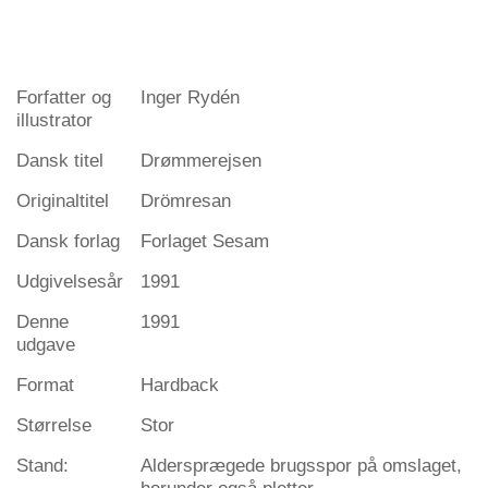
Forfatter og
Inger Rydén
illustrator
Dansk titel
Drømmerejsen
Originaltitel
Drömresan
Dansk forlag
Forlaget Sesam
Udgivelsesår
1991
Denne
1991
udgave
Format
Hardback
Størrelse
Stor
Stand:
Aldersprægede brugsspor på omslaget,