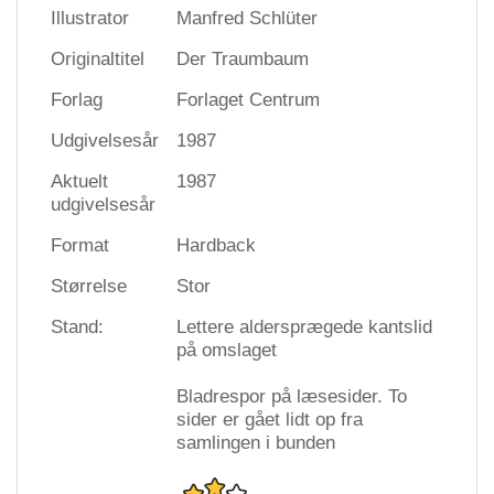
Illustrator
Manfred Schlüter
Originaltitel
Der Traumbaum
Forlag
Forlaget Centrum
Udgivelsesår
1987
Aktuelt
1987
udgivelsesår
Format
Hardback
Størrelse
Stor
Stand:
Lettere aldersprægede kantslid
på omslaget
Bladrespor på læsesider. To
sider er gået lidt op fra
samlingen i bunden