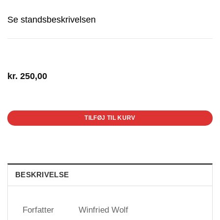
Se standsbeskrivelsen
kr.
250,00
1 på lager
TILFØJ TIL KURV
BESKRIVELSE
Forfatter
Winfried Wolf