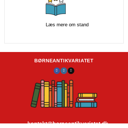
Læs mere om stand
BØRNEANTIKVARIATET
kontakt@borneantikvariatet.dk