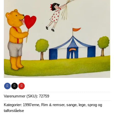
Varenummer (SKU):
72759
Kategorier:
1990'erne
,
Rim & remser, sange, lege, sprog og
talforståelse