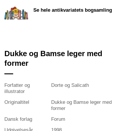
Se hele antikvariatets bogsamling
Dukke og Bamse leger med
former
Forfatter og
Dorte og Salicath
illustrator
Originaltitel
Dukke og Bamse leger med
former
Dansk forlag
Forum
Udgivelsesår
1998