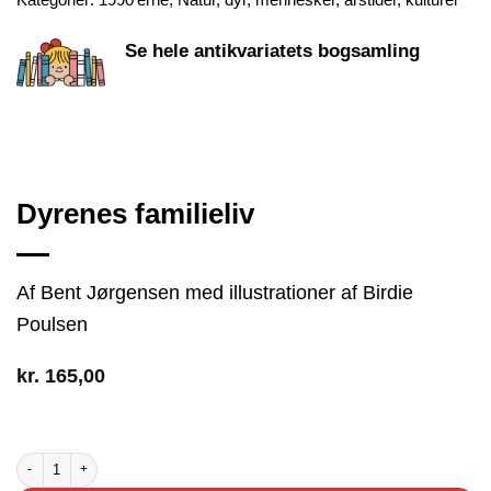
Se hele antikvariatets bogsamling
Dyrenes familieliv
Af Bent Jørgensen med illustrationer af Birdie
Poulsen
kr.
165,00
2 på lager
Dyrenes familieliv antal