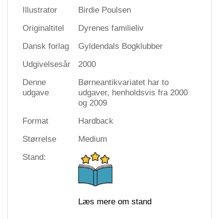
Illustrator
Birdie Poulsen
Originaltitel
Dyrenes familieliv
Dansk forlag
Gyldendals Bogklubber
Udgivelsesår
2000
Denne
Børneantikvariatet har to
udgave
udgaver, henholdsvis fra 2000
og 2009
Format
Hardback
Størrelse
Medium
Stand:
Læs mere om stand