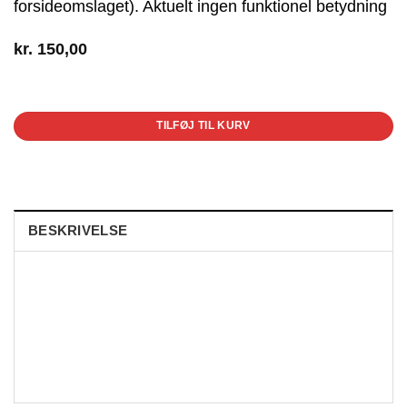
forsideomslaget). Aktuelt ingen funktionel betydning
kr.
150,00
1 på lager
TILFØJ TIL KURV
BESKRIVELSE