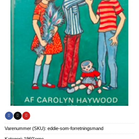
Varenummer (SKU):
eddie-som-forretningsmand
Kategori:
1960'erne