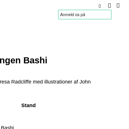
HANDELSBETINGELSER
ungen Bashi
resa Radcliffe med illustrationer af John
Stand