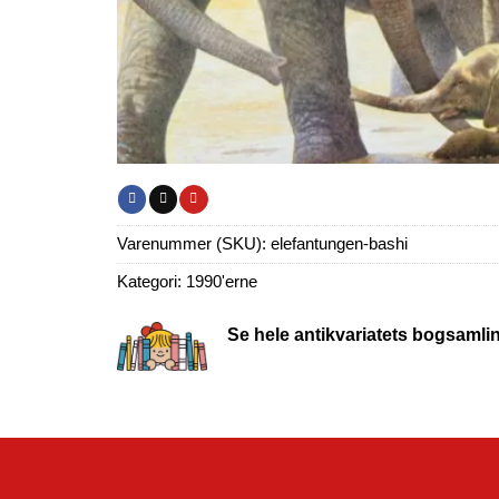
Varenummer (SKU):
elefantungen-bashi
Kategori:
1990'erne
Se hele antikvariatets bogsamli