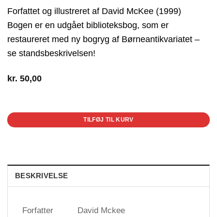
Forfattet og illustreret af David McKee (1999)
Bogen er en udgået biblioteksbog, som er
restaureret med ny bogryg af Børneantikvariatet –
se standsbeskrivelsen!
kr.
50,00
1 på lager
TILFØJ TIL KURV
BESKRIVELSE
Forfatter
David Mckee