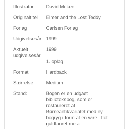
Illustrator
David Mckee
Originaltitel
Elmer and the Lost Teddy
Forlag
Carlsen Forlag
Udgivelsesår
1999
Aktuelt
1999
udgivelsesår
1. oplag
Format
Hardback
Størrelse
Medium
Stand:
Bogen er en udgået
biblioteksbog, som er
restaureret af
Børneantikvariatet med ny
bogryg i form af en wire i flot
guldfarvet metal