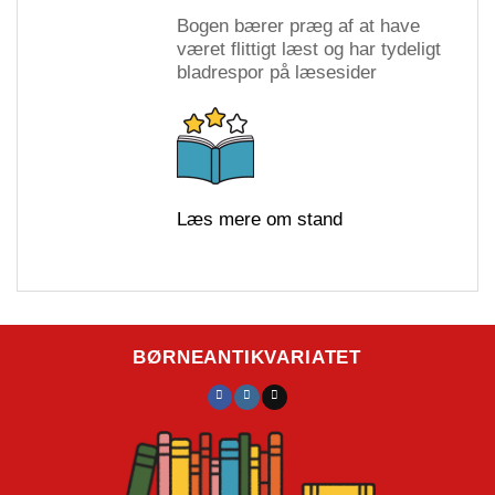
Bogen bærer præg af at have
været flittigt læst og har tydeligt
bladrespor på læsesider
Læs mere om stand
BØRNEANTIKVARIATET