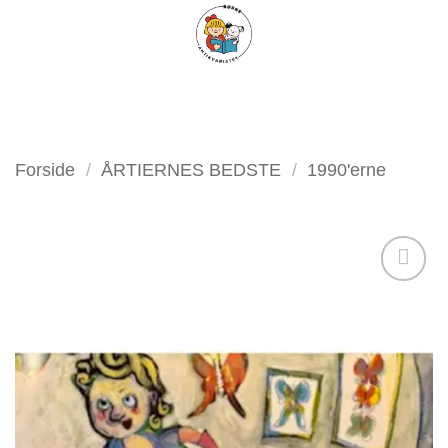
Fortsæt
FILTER
til
indhold
Forside
/
ÅRTIERNES BEDSTE
/
1990'erne
Tilføj
som
favorit