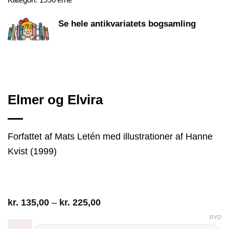
Se hele antikvariatets bogsamling
Elmer og Elvira
Forfattet af Mats Letén med illustrationer af Hanne
Kvist (1999)
Prisinterval:
kr.
135,00
–
kr.
225,00
kr. 135,00
RYD
til