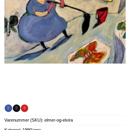
Varenummer (SKU):
elmer-og-elvira
Kategori:
1990'erne