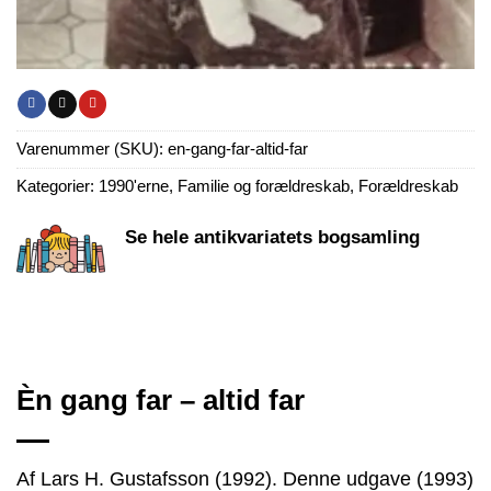
Varenummer (SKU):
en-gang-far-altid-far
Kategorier:
1990'erne
,
Familie og forældreskab
,
Forældreskab
Se hele antikvariatets bogsamling
Èn gang far – altid far
Af Lars H. Gustafsson (1992). Denne udgave (1993)