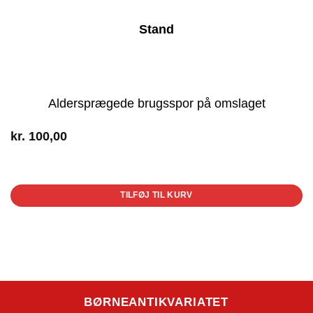
Stand
Aldersprægede brugsspor på omslaget
kr.
100,00
1 på lager
TILFØJ TIL KURV
BØRNEANTIKVARIATET