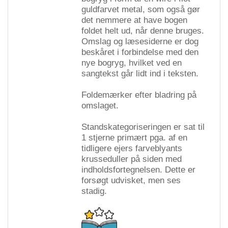
guldfarvet metal, som også gør
det nemmere at have bogen
foldet helt ud, når denne bruges.
Omslag og læsesiderne er dog
beskåret i forbindelse med den
nye bogryg, hvilket ved en
sangtekst går lidt ind i teksten.
Foldemærker efter bladring på
omslaget.
Standskategoriseringen er sat til
1 stjerne primært pga. af en
tidligere ejers farveblyants
krusseduller på siden med
indholdsfortegnelsen. Dette er
forsøgt udvisket, men ses
stadig.