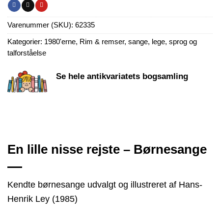
Varenummer (SKU):
62335
Kategorier:
1980'erne
,
Rim & remser, sange, lege, sprog og
talforståelse
Se hele antikvariatets bogsamling
En lille nisse rejste – Børnesange
Kendte børnesange udvalgt og illustreret af Hans-
Henrik Ley (1985)