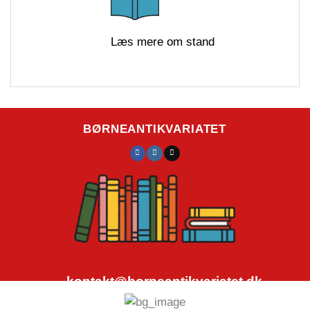
Læs mere om stand
BØRNEANTIKVARIATET
kontakt@borneantikvariatet.dk