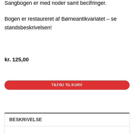
Sangbogen er med noder samt becifringer.
Bogen er restaureret af Børneantikvariatet – se
standsbeskrivelsen!
kr.
125,00
1 på lager
TILFØJ TIL KURV
BESKRIVELSE