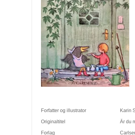
Forfatter og illustrator
Karin 
Originaltitel
Är du
Forlag
Carlse