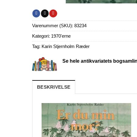
Varenummer (SKU):
83234
Kategori:
1970'erne
Tag:
Karin Stjernholm Ræder
Se hele antikvariatets bogsamli
BESKRIVELSE