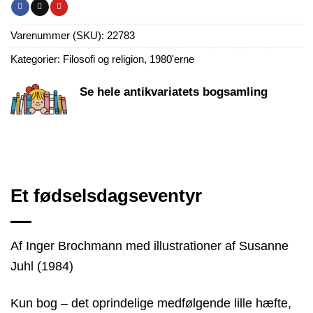
Varenummer (SKU):
22783
Kategorier:
Filosofi og religion
,
1980'erne
Se hele antikvariatets bogsamling
Et fødselsdagseventyr
Af Inger Brochmann med illustrationer af Susanne
Juhl (1984)
Kun bog – det oprindelige medfølgende lille hæfte,