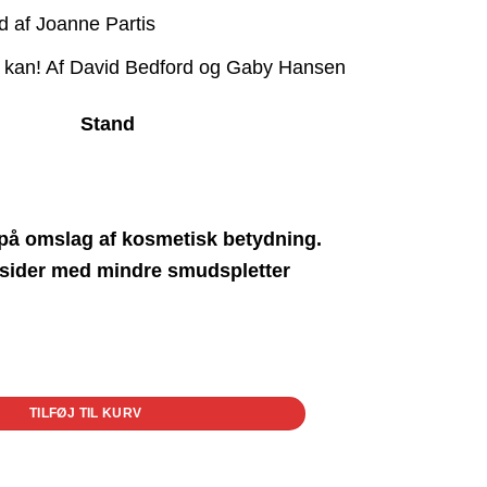
d af Joanne Partis
e kan! Af David Bedford og Gaby Hansen
Stand
på omslag af kosmetisk betydning.
 sider med mindre smudspletter
TILFØJ TIL KURV