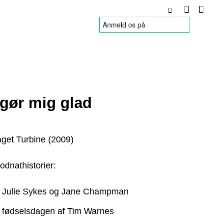
HANDELSBETINGELSER
 gør mig glad
aget Turbine (2009)
odnathistorier:
 Julie Sykes og Jane Champman
d fødselsdagen af Tim Warnes