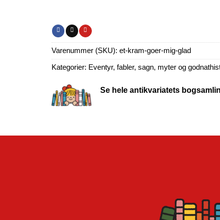
Varenummer (SKU):
et-kram-goer-mig-glad
Kategorier:
Eventyr, fabler, sagn, myter og godnathist
Se hele antikvariatets bogsamli