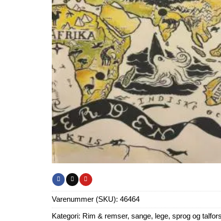
Varenummer (SKU):
46464
Kategori:
Rim & remser, sange, lege, sprog og talfor