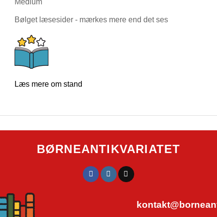
Medium
Bølget læsesider - mærkes mere end det ses
Læs mere om stand
BØRNEANTIKVARIATET
kontakt@borneanti