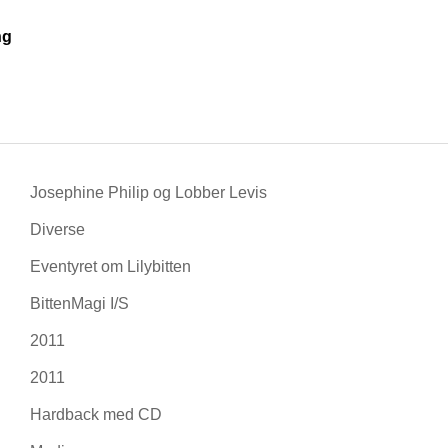
ng
Josephine Philip og Lobber Levis
Diverse
Eventyret om Lilybitten
BittenMagi I/S
2011
2011
Hardback med CD