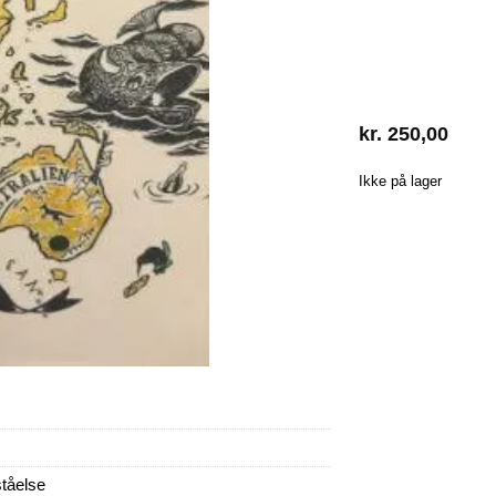
kr.
250,00
Ikke på lager
ståelse