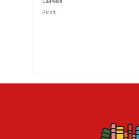
Størrelse
Stand: