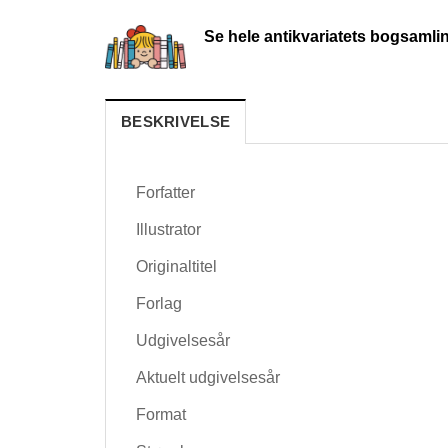
Se hele antikvariatets bogsamli
BESKRIVELSE
Forfatter
Illustrator
Originaltitel
Forlag
Udgivelsesår
Aktuelt udgivelsesår
Format