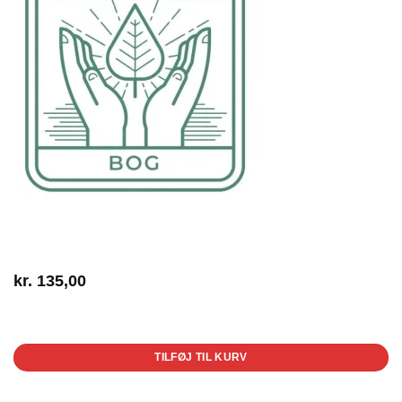
kr.
135,00
1 på lager
TILFØJ TIL KURV