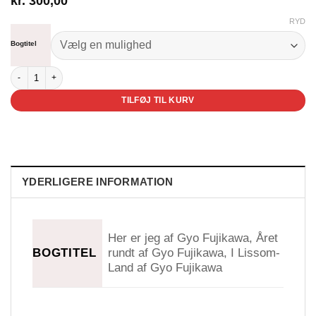
kr.
300,00
RYD
Bogtitel
Favoritt-serien antal
TILFØJ TIL KURV
YDERLIGERE INFORMATION
Her er jeg af Gyo Fujikawa, Året
BOGTITEL
rundt af Gyo Fujikawa, I Lissom-
Land af Gyo Fujikawa