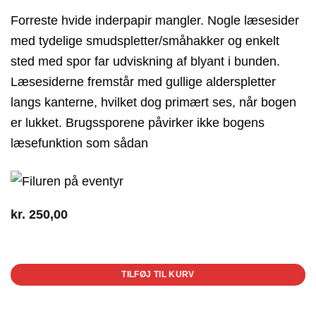
Forreste hvide inderpapir mangler. Nogle læsesider
med tydelige smudspletter/småhakker og enkelt
sted med spor far udviskning af blyant i bunden.
Læsesiderne fremstår med gullige alderspletter
langs kanterne, hvilket dog primært ses, når bogen
er lukket. Brugssporene påvirker ikke bogens
læsefunktion som sådan
kr.
250,00
1 på lager
TILFØJ TIL KURV