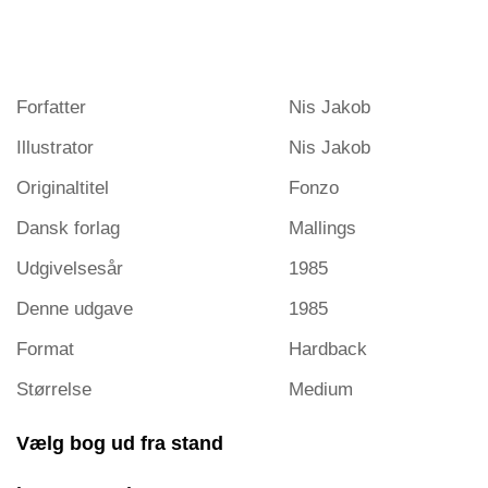
Forfatter
Nis Jakob
Illustrator
Nis Jakob
Originaltitel
Fonzo
Dansk forlag
Mallings
Udgivelsesår
1985
Denne udgave
1985
Format
Hardback
Størrelse
Medium
Vælg bog ud fra stand