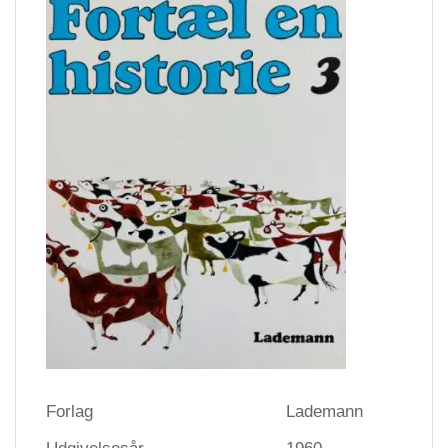
Forlag
Lademann