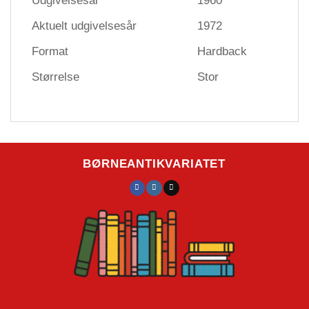
Udgivelsesår
1960
Aktuelt udgivelsesår
1972
Format
Hardback
Størrelse
Stor
BØRNEANTIKVARIATET