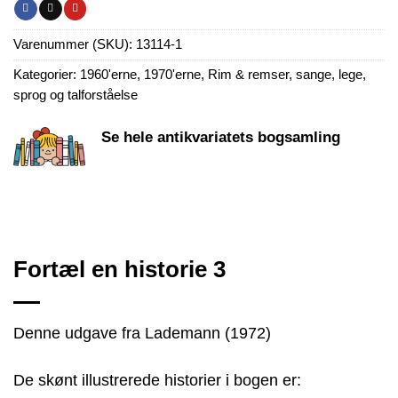
Varenummer (SKU):
13114-1
Kategorier:
1960'erne
,
1970'erne
,
Rim & remser, sange, lege,
sprog og talforståelse
Se hele antikvariatets bogsamling
Fortæl en historie 3
Denne udgave fra Lademann (1972)
De skønt illustrerede historier i bogen er: