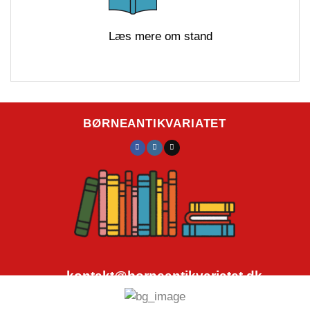
Læs mere om stand
BØRNEANTIKVARIATET
kontakt@borneantikvariatet.dk