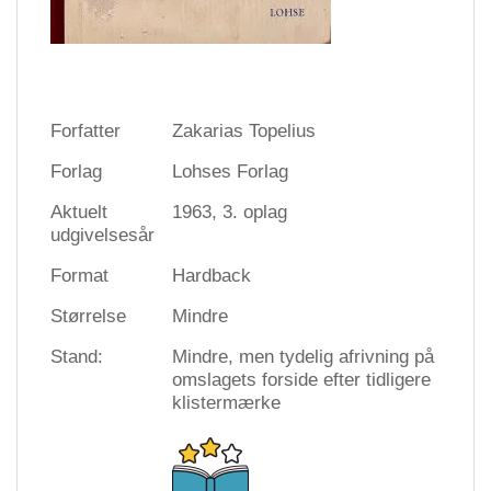
Forfatter
Zakarias Topelius
Forlag
Lohses Forlag
Aktuelt
1963, 3. oplag
udgivelsesår
Format
Hardback
Størrelse
Mindre
Stand:
Mindre, men tydelig afrivning på
omslagets forside efter tidligere
klistermærke