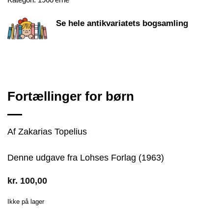
Kategori:
1960'erne
Se hele antikvariatets bogsamling
Fortællinger for børn
Af Zakarias Topelius
Denne udgave fra Lohses Forlag (1963)
kr.
100,00
Ikke på lager