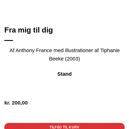
Fra mig til dig
Af Anthony France med illustrationer af Tiphanie
Beeke (2003)
Stand
kr.
200,00
1 på lager
TILFØJ TIL KURV