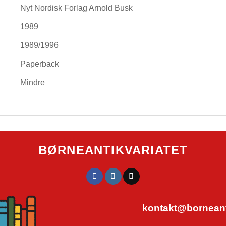
Nyt Nordisk Forlag Arnold Busk
1989
1989/1996
Paperback
Mindre
BØRNEANTIKVARIATET
kontakt@borneanti