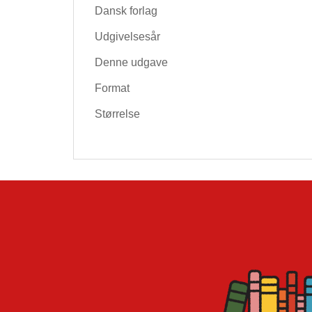
Dansk forlag
Udgivelsesår
Denne udgave
Format
Størrelse