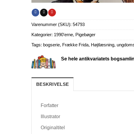
Varenummer (SKU):
54793
Kategorier:
1990'erne
,
Pigebøger
Tags:
bogserie
,
Frække Frida
,
Højtlæsning
,
ungdoms
Se hele antikvariatets bogsamli
BESKRIVELSE
Forfatter
Illustrator
Originaltitel