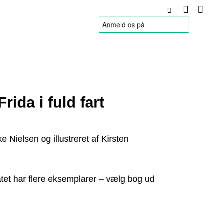
HANDELSBETINGELSER
rida i fuld fart
ke Nielsen og illustreret af Kirsten
tet har flere eksemplarer – vælg bog ud