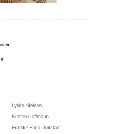
serie
ng
Lykke Nielsen
Kirsten Hoffmann
Frække Frida i fuld fart