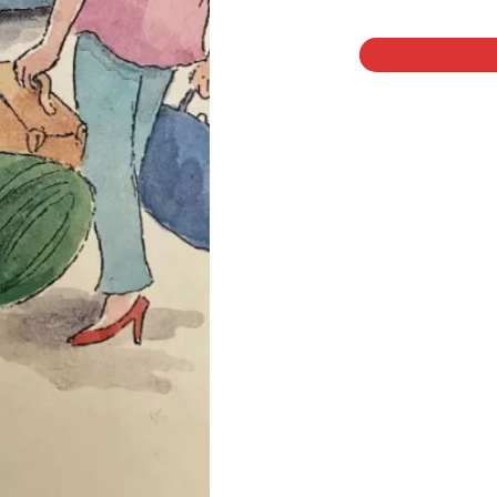
1 på lager