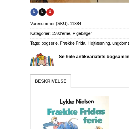
Varenummer (SKU):
11884
Kategorier:
1990'erne
,
Pigebøger
Tags:
bogserie
,
Frække Frida
,
Højtlæsning
,
ungdoms
Se hele antikvariatets bogsamli
BESKRIVELSE