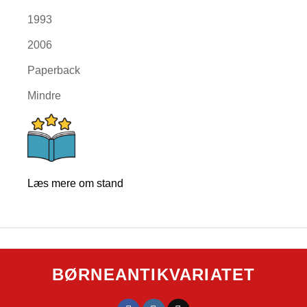
1993
2006
Paperback
Mindre
Læs mere om stand
BØRNEANTIKVARIATET