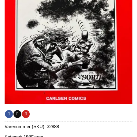
Varenummer (SKU):
32888
Kategori:
1980'erne