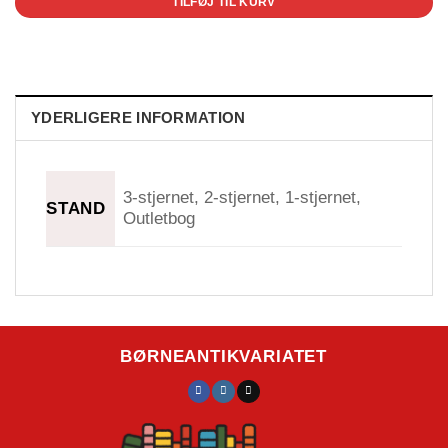
TILFØJ TIL KURV
YDERLIGERE INFORMATION
3-stjernet, 2-stjernet, 1-stjernet,
STAND
Outletbog
BØRNEANTIKVARIATET