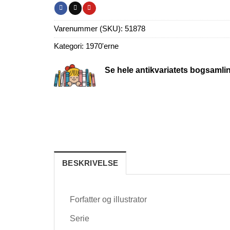
Varenummer (SKU):
51878
Kategori:
1970'erne
Se hele antikvariatets bogsamli
BESKRIVELSE
Forfatter og illustrator
Serie