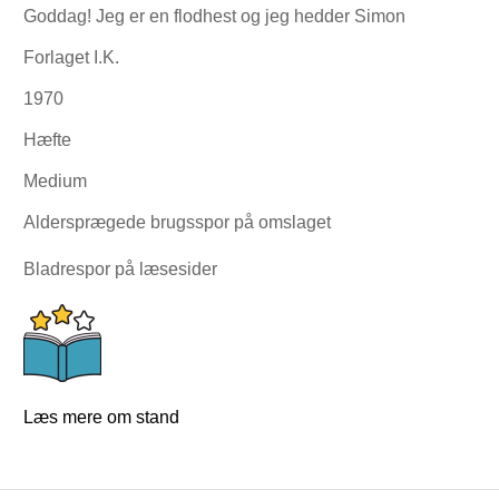
Goddag! Jeg er en flodhest og jeg hedder Simon
Forlaget I.K.
1970
Hæfte
Medium
Aldersprægede brugsspor på omslaget
Bladrespor på læsesider
Læs mere om stand