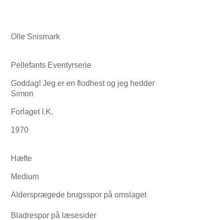
Olle Snismark
Pellefants Eventyrserie
Goddag! Jeg er en flodhest og jeg hedder
Simon
Forlaget I.K.
1970
Hæfte
Medium
Aldersprægede brugsspor på omslaget
Bladrespor på læsesider