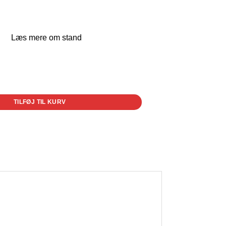
Læs mere om stand
TILFØJ TIL KURV