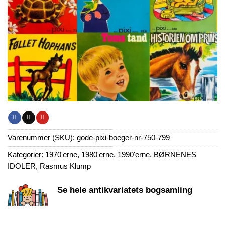
Varenummer (SKU):
gode-pixi-boeger-nr-750-799
Kategorier:
1970'erne
,
1980'erne
,
1990'erne
,
BØRNENES
IDOLER
,
Rasmus Klump
Se hele antikvariatets bogsamling