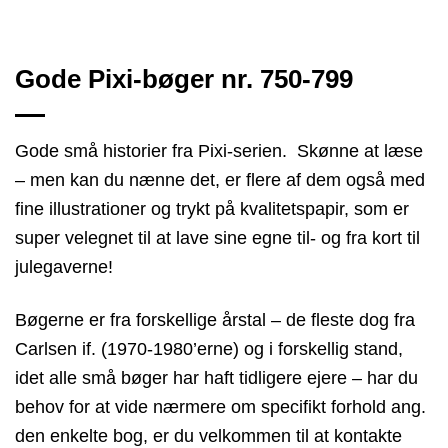
Gode Pixi-bøger nr. 750-799
Gode små historier fra Pixi-serien. Skønne at læse
– men kan du nænne det, er flere af dem også med
fine illustrationer og trykt på kvalitetspapir, som er
super velegnet til at lave sine egne til- og fra kort til
julegaverne!
Bøgerne er fra forskellige årstal – de fleste dog fra
Carlsen if. (1970-1980’erne) og i forskellig stand,
idet alle små bøger har haft tidligere ejere – har du
behov for at vide nærmere om specifikt forhold ang.
den enkelte bog, er du velkommen til at kontakte