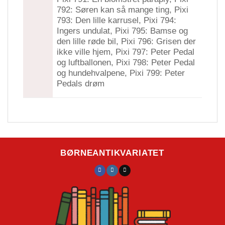
792: Søren kan så mange ting, Pixi
793: Den lille karrusel, Pixi 794:
Ingers undulat, Pixi 795: Bamse og
den lille røde bil, Pixi 796: Grisen der
ikke ville hjem, Pixi 797: Peter Pedal
og luftballonen, Pixi 798: Peter Pedal
og hundehvalpene, Pixi 799: Peter
Pedals drøm
BØRNEANTIKVARIATET