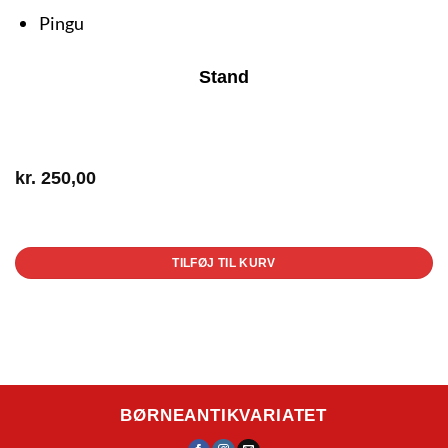
Pingu
Stand
kr.
250,00
1 på lager
TILFØJ TIL KURV
BØRNEANTIKVARIATET