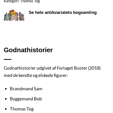
Kategori:
Thomas Tog
Se hele antikvariatets bogsamling
Godnathistorier
Godnathistorier udgivet af Forlaget Buster (2018)
med de kendte og elskede figurer:
Brandmand Sam
Byggemand Bob
Thomas Tog