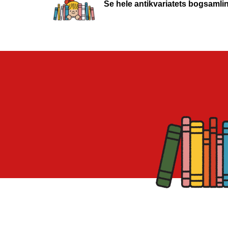
Se hele antikvariatets bogsamli