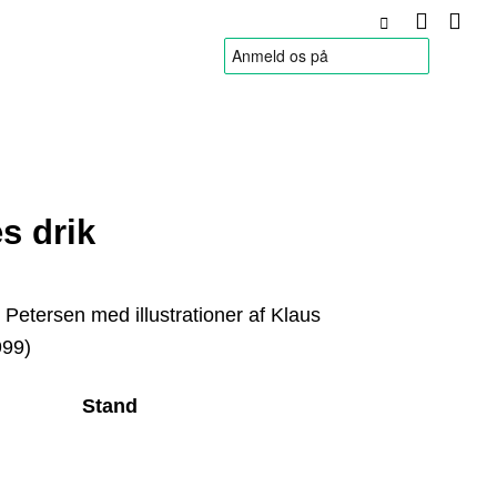
HANDELSBETINGELSER
s drik
 Petersen med illustrationer af Klaus
999)
Stand