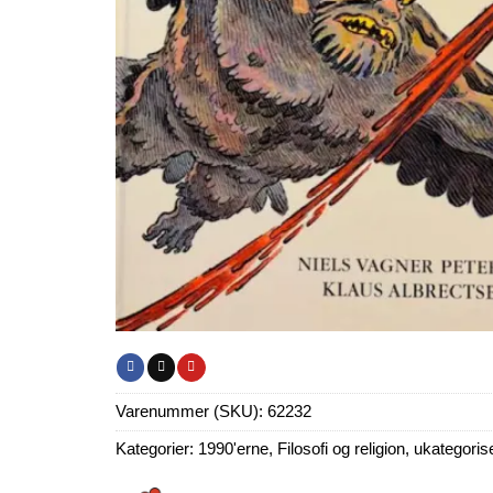
Varenummer (SKU):
62232
Kategorier:
1990'erne
,
Filosofi og religion
,
ukategoris