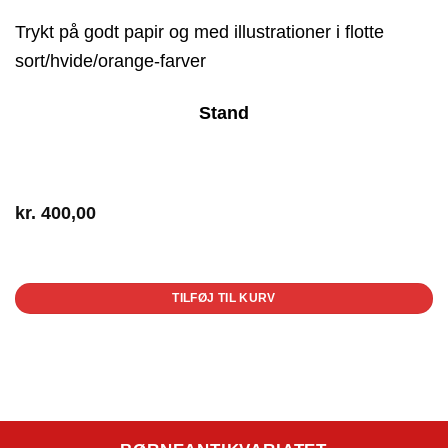
Trykt på godt papir og med illustrationer i flotte
sort/hvide/orange-farver
Stand
kr.
400,00
1 på lager
TILFØJ TIL KURV