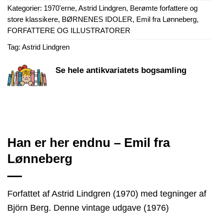
Kategorier:
1970'erne
,
Astrid Lindgren
,
Berømte forfattere og
store klassikere
,
BØRNENES IDOLER
,
Emil fra Lønneberg
,
FORFATTERE OG ILLUSTRATORER
Tag:
Astrid Lindgren
Se hele antikvariatets bogsamling
Han er her endnu – Emil fra
Lønneberg
Forfattet af Astrid Lindgren (1970) med tegninger af
Björn Berg. Denne vintage udgave (1976)