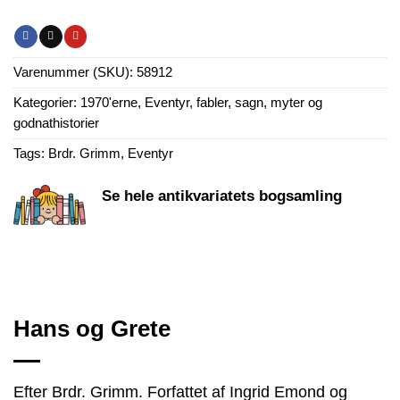
Varenummer (SKU):
58912
Kategorier:
1970'erne
,
Eventyr, fabler, sagn, myter og
godnathistorier
Tags:
Brdr. Grimm
,
Eventyr
Se hele antikvariatets bogsamling
Hans og Grete
Efter Brdr. Grimm. Forfattet af Ingrid Emond og