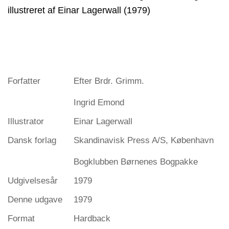
illustreret af Einar Lagerwall (1979)
Forfatter
Efter Brdr. Grimm.
Ingrid Emond
Illustrator
Einar Lagerwall
Dansk forlag
Skandinavisk Press A/S, København
Bogklubben Børnenes Bogpakke
Udgivelsesår
1979
Denne udgave
1979
Format
Hardback