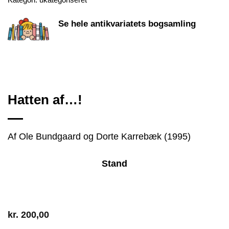
Se hele antikvariatets bogsamling
Hatten af…!
Af Ole Bundgaard og Dorte Karrebæk (1995)
Stand
kr.
200,00