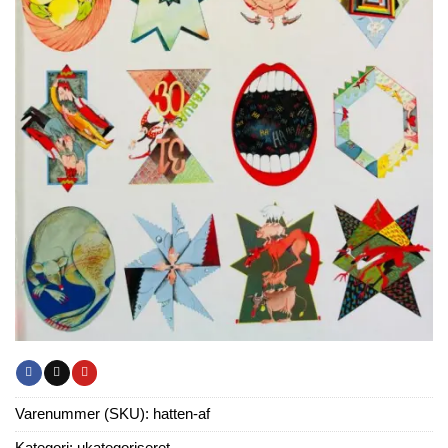
Varenummer (SKU):
hatten-af
Kategori:
ukategoriseret