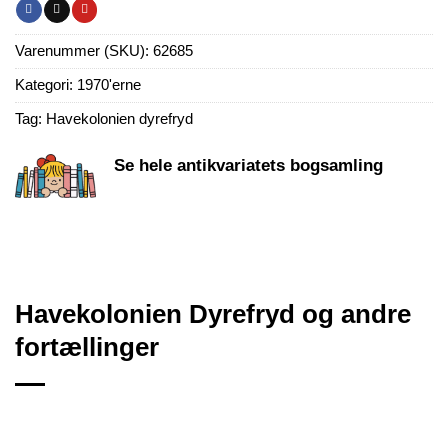
Varenummer (SKU):
62685
Kategori:
1970'erne
Tag:
Havekolonien dyrefryd
Se hele antikvariatets bogsamling
Havekolonien Dyrefryd og andre
fortællinger