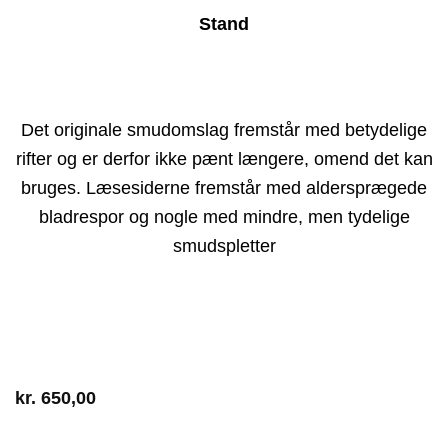
Stand
Det originale smudomslag fremstår med betydelige
rifter og er derfor ikke pænt længere, omend det kan
bruges. Læsesiderne fremstår med aldersprægede
bladrespor og nogle med mindre, men tydelige
smudspletter
kr.
650,00
1 på lager